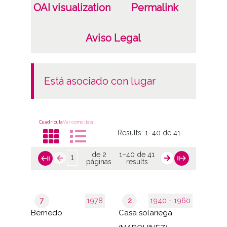
OAI visualization
Permalink
Aviso Legal
está asociado con lugar
Cuadrícula
Ver como lista
Results:
1–40 de 41
de 2
1–40 de 41
páginas
results
7
1978
2
1940 - 1960
Bernedo
Casa solariega