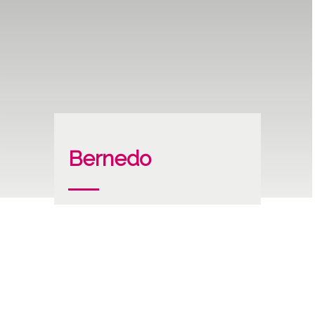
Bernedo