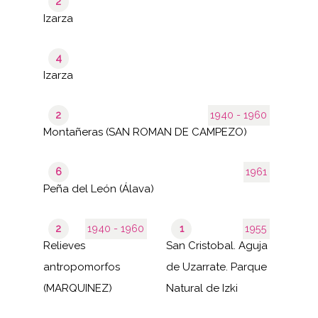
2
Izarza
4
Izarza
2
1940 - 1960
Montañeras (SAN ROMAN DE CAMPEZO)
6
1961
Peña del León (Álava)
2
1940 - 1960
1
1955
Relieves
San Cristobal. Aguja
antropomorfos
de Uzarrate. Parque
(MARQUINEZ)
Natural de Izki