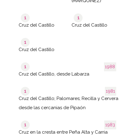
(MARQUINEZ)
1
1
Cruz del Castillo
Cruz del Castillo
1
Cruz del Castillo
1
1988
Cruz del Castillo, desde Labarza
1
1981
Cruz del Castillo; Palomares; Recilla y Cervera
desde las cercanias de Pipaón
1
1983
Cruz en la cresta entre Peña Alta y Carria