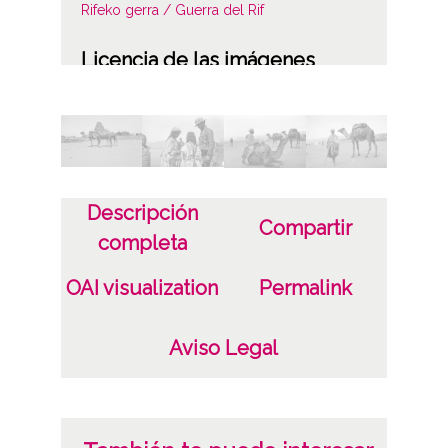
Rifeko gerra / Guerra del Rif
Licencia de las imágenes
CC BY-NC-SA 4.0
Descripción
Compartir
completa
OAI visualization
Permalink
Aviso Legal