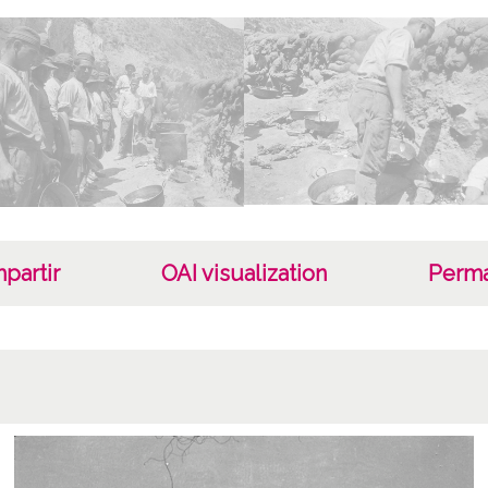
partir
OAI visualization
Perma