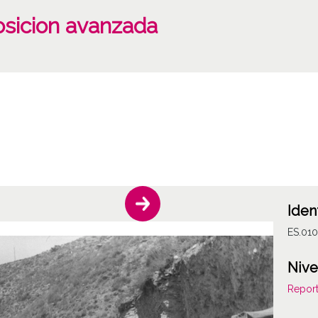
sicion avanzada
Iden
ES.01
Nive
Report