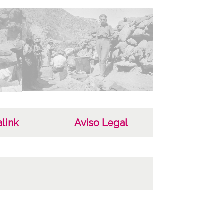
link
Aviso Legal