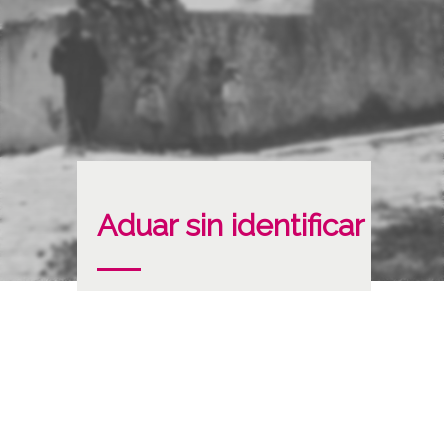
Aduar sin identificar