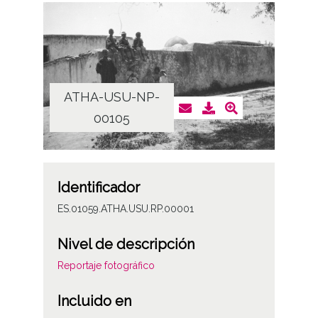
ATHA-USU-NP-
00105
Identificador
ES.01059.ATHA.USU.RP.00001
Nivel de descripción
Reportaje fotográfico
Incluido en