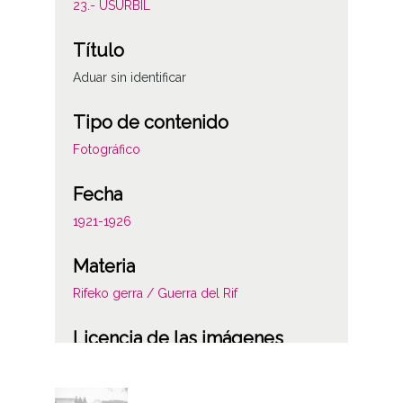
23.- USURBIL
Título
Aduar sin identificar
Tipo de contenido
Fotográfico
Fecha
1921-1926
Materia
Rifeko gerra / Guerra del Rif
Licencia de las imágenes
CC BY-NC-SA 4.0