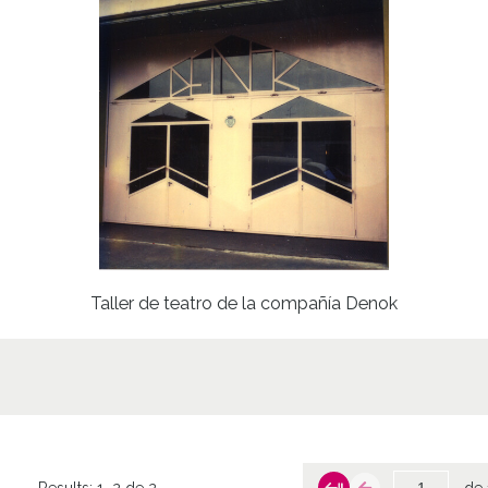
Taller de teatro de la compañía Denok
Results:
1–2 de 2
de 