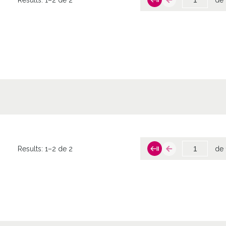
Results:
1–2 de 2
de 