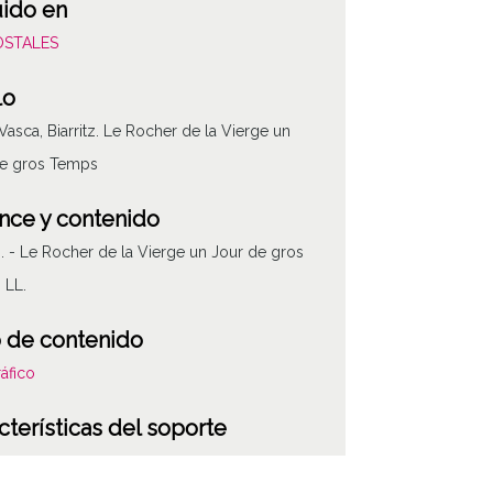
uido en
POSTALES
lo
Vasca, Biarritz. Le Rocher de la Vierge un
de gros Temps
nce y contenido
tz. - Le Rocher de la Vierge un Jour de gros
 LL.
 de contenido
áfico
cterísticas del soporte
cromo