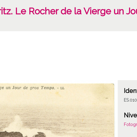
ritz. Le Rocher de la Vierge un 
Iden
ES.01
Nive
Fotogr