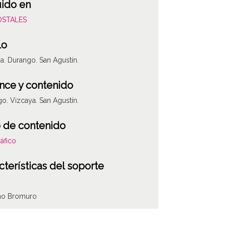
uido en
POSTALES
lo
a. Durango. San Agustín.
nce y contenido
o. Vizcaya. San Agustín.
 de contenido
áfico
cterísticas del soporte
ino Bromuro
ha