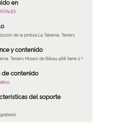
uido en
POSTALES
lo
ución de la pintura La Taberna. Teniers
nce y contenido
erna. Teniers Museo de Bilbao,468 Serie 2.ª
 de contenido
áfico
cterísticas del soporte
grabado
ha