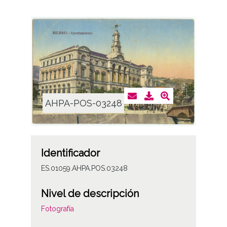
AHPA-POS-03248
Identificador
ES.01059.AHPA.POS.03248
Nivel de descripción
Fotografía