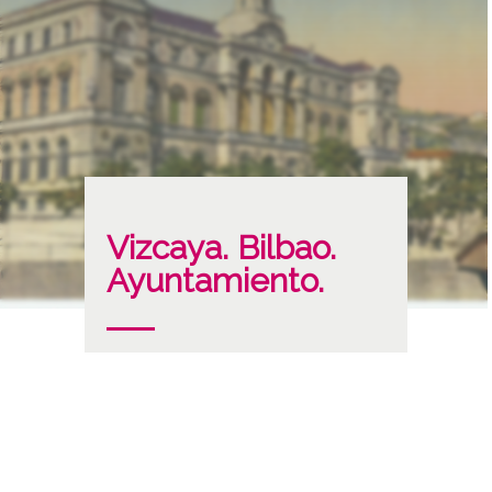
Vizcaya. Bilbao.
Ayuntamiento.