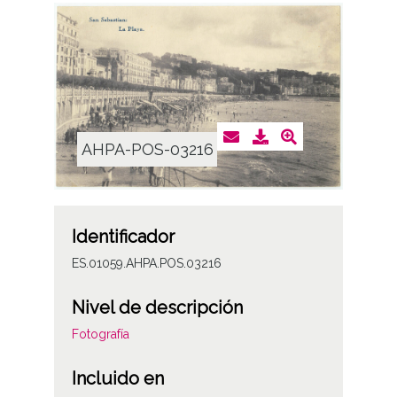
AHPA-POS-03216
Identificador
ES.01059.AHPA.POS.03216
Nivel de descripción
Fotografía
Incluido en