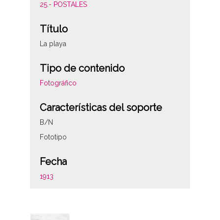
25.- POSTALES
Título
La playa
Tipo de contenido
Fotográfico
Características del soporte
B/N
Fototipo
Fecha
1913
Autor
Fototipia Hauset y Menet. Madrid