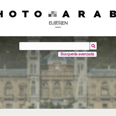
ES
EU
|
|
EN
Búsqueda avanzada