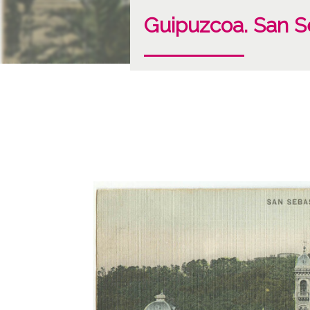
Guipuzcoa. San Se