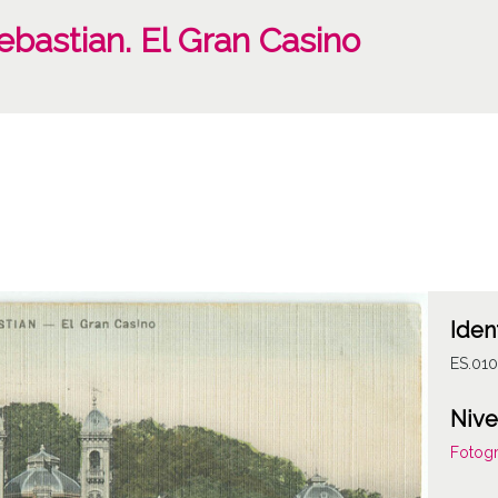
bastian. El Gran Casino
Iden
ES.01
Nive
Fotogr