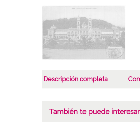
Descripción completa
Com
También te puede interesar