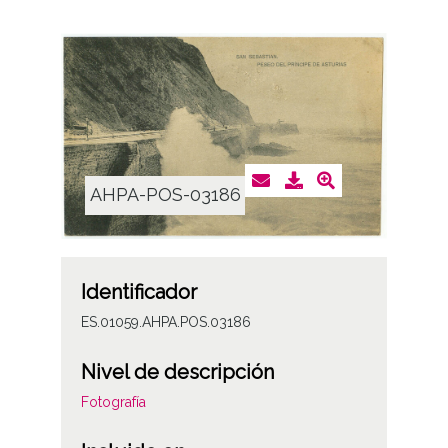
AHPA-POS-03186
Identificador
ES.01059.AHPA.POS.03186
Nivel de descripción
Fotografía