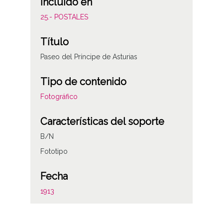
Incluido en
25.- POSTALES
Título
Paseo del Príncipe de Asturias
Tipo de contenido
Fotográfico
Características del soporte
B/N
Fototipo
Fecha
1913
Autor