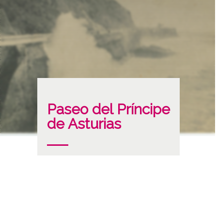
Paseo del Príncipe
de Asturias