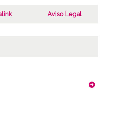
link
Aviso Legal