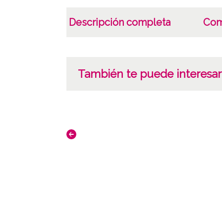
Descripción completa
Com
También te puede interesar