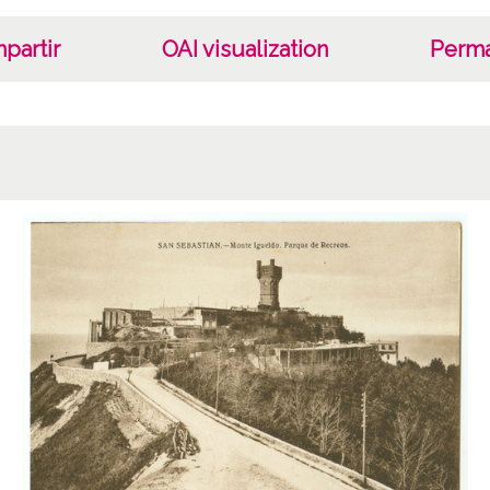
partir
OAI visualization
Perma