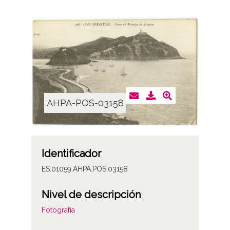
AHPA-POS-03158
Identificador
ES.01059.AHPA.POS.03158
Nivel de descripción
Fotografía