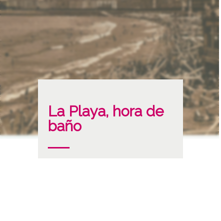
La Playa, hora de
baño