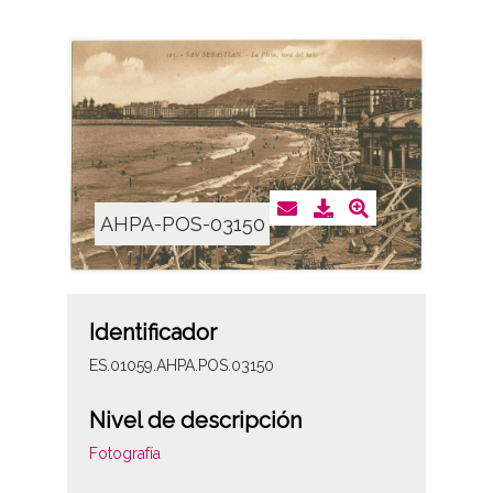
AHPA-POS-03150
Identificador
ES.01059.AHPA.POS.03150
Nivel de descripción
Fotografía