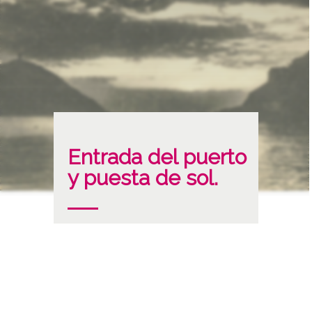
Entrada del puerto
y puesta de sol.