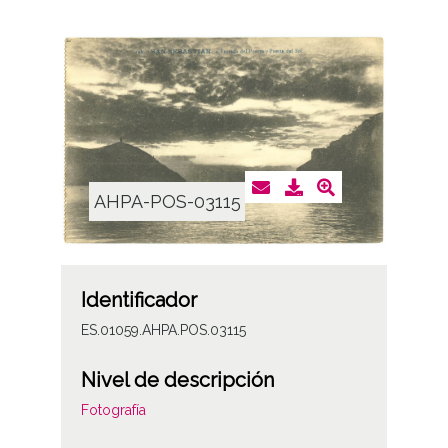
AHPA-POS-03115
Identificador
ES.01059.AHPA.POS.03115
Nivel de descripción
Fotografía