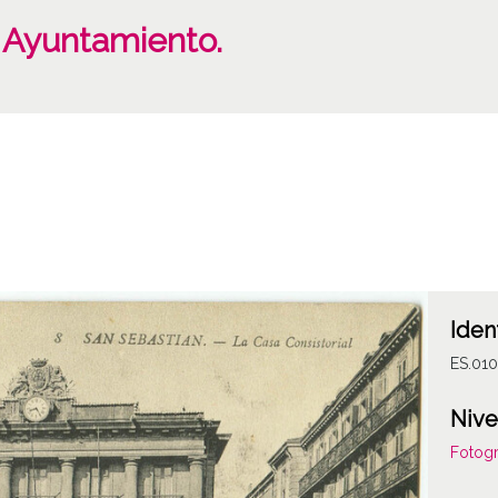
. Ayuntamiento.
Iden
ES.01
Nive
Fotogr