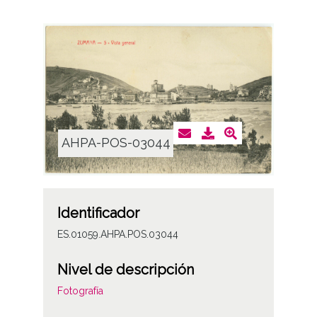
AHPA-POS-03044
Identificador
ES.01059.AHPA.POS.03044
Nivel de descripción
Fotografía