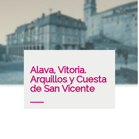
Alava, Vitoria.
Arquillos y Cuesta
de San Vicente