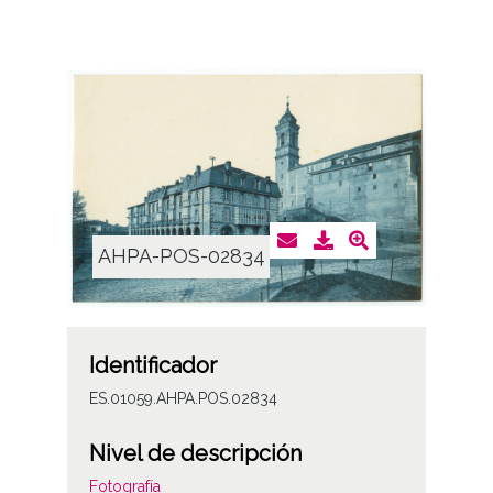
AHPA-POS-02834
Identificador
ES.01059.AHPA.POS.02834
Nivel de descripción
Fotografía