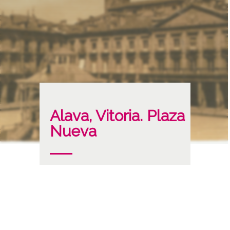
Alava, Vitoria. Plaza
Nueva