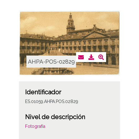
AHPA-POS-02829
Identificador
ES.01059.AHPA.POS.02829
Nivel de descripción
Fotografía