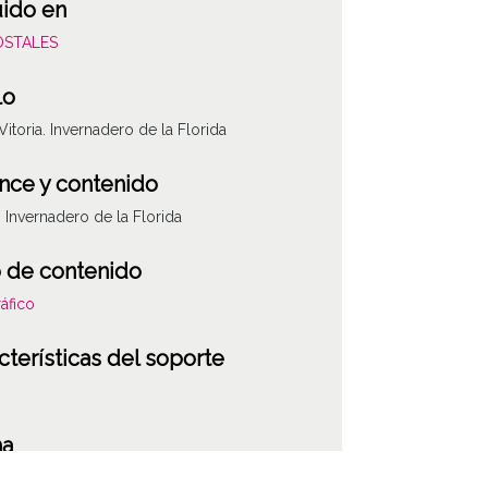
uido en
POSTALES
lo
 Vitoria. Invernadero de la Florida
nce y contenido
a. Invernadero de la Florida
 de contenido
áfico
cterísticas del soporte
ha