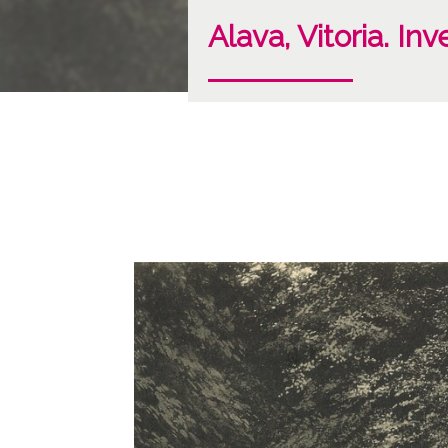
Alava, Vitoria. In