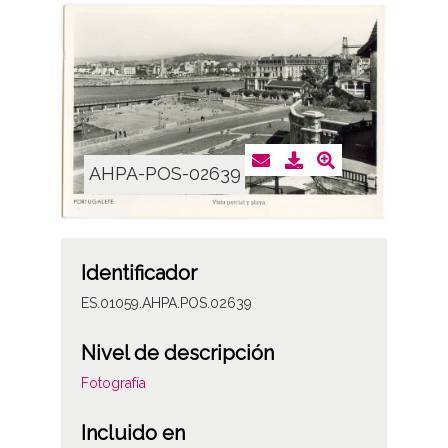
AHPA-POS-02639
Identificador
ES.01059.AHPA.POS.02639
Nivel de descripción
Fotografía
Incluido en