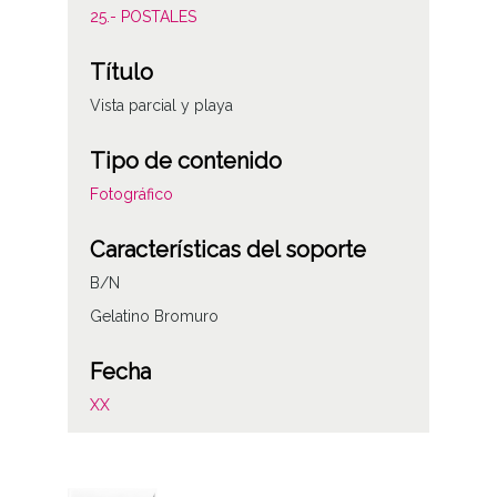
25.- POSTALES
Título
Vista parcial y playa
Tipo de contenido
Fotográfico
Características del soporte
B/N
Gelatino Bromuro
Fecha
XX
Autor
Manipel Rtro. SS-190-1958