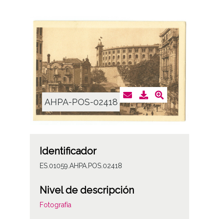
AHPA-POS-02418
Identificador
ES.01059.AHPA.POS.02418
Nivel de descripción
Fotografía