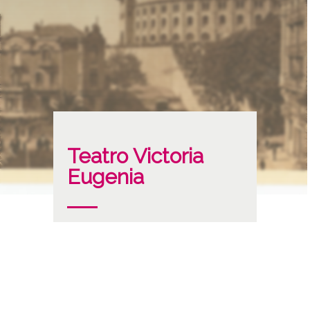
Teatro Victoria
Eugenia