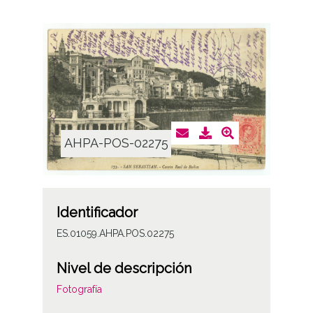
AHPA-POS-02275
Identificador
ES.01059.AHPA.POS.02275
Nivel de descripción
Fotografía