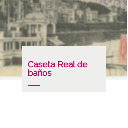
Caseta Real de
baños