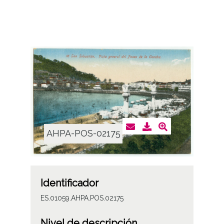
AHPA-POS-02175
Identificador
ES.01059.AHPA.POS.02175
Nivel de descripción