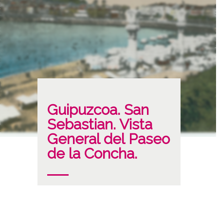
Guipuzcoa. San
Sebastian. Vista
General del Paseo
de la Concha.