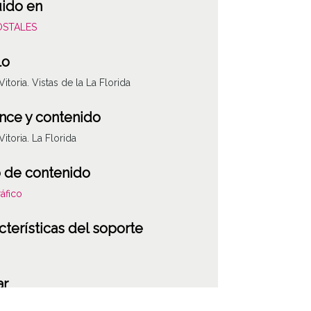
uido en
POSTALES
lo
Vitoria. Vistas de la La Florida
nce y contenido
Vitoria. La Florida
 de contenido
áfico
cterísticas del soporte
ar
a-Gasteiz