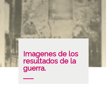
Imagenes de los
resultados de la
guerra.