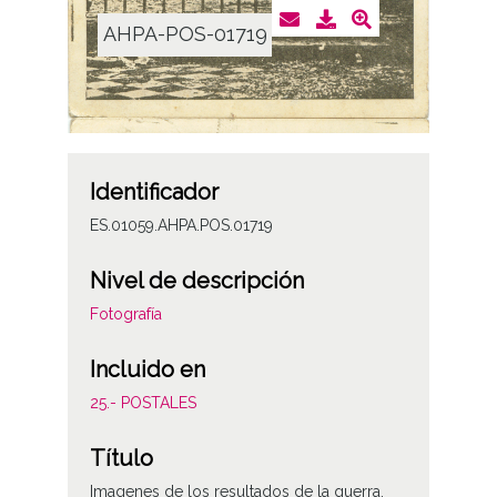
AHPA-POS-01719
Identificador
ES.01059.AHPA.POS.01719
Nivel de descripción
Fotografía
Incluido en
25.- POSTALES
Título
Imagenes de los resultados de la guerra.