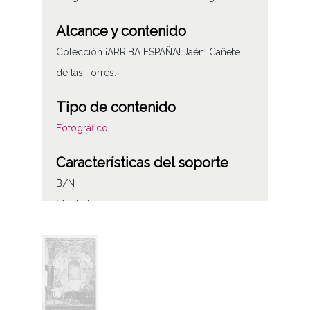
Alcance y contenido
Colección ¡ARRIBA ESPAÑA! Jaén. Cañete
de las Torres.
Tipo de contenido
Fotográfico
Características del soporte
B/N
Medio tono
Fecha
1938
Autor