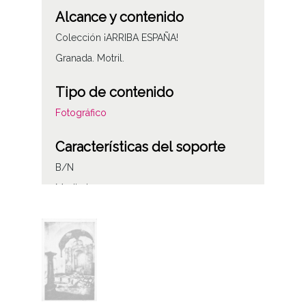
Alcance y contenido
Colección ¡ARRIBA ESPAÑA!
Granada. Motril.
Tipo de contenido
Fotográfico
Características del soporte
B/N
Medio tono
Fecha
1938
Autor
Gabinete Civil de Sevilla. Archivo