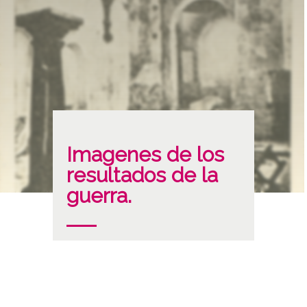
Imagenes de los
resultados de la
guerra.