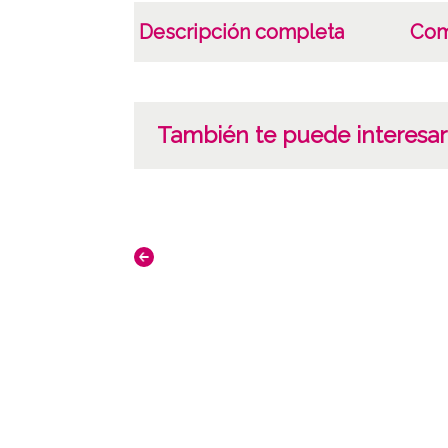
Descripción completa
Com
También te puede interesar