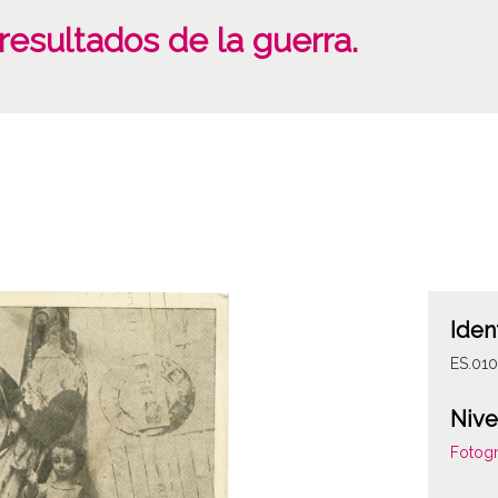
esultados de la guerra.
Iden
ES.01
Nive
Fotogr