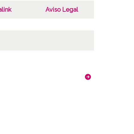
link
Aviso Legal