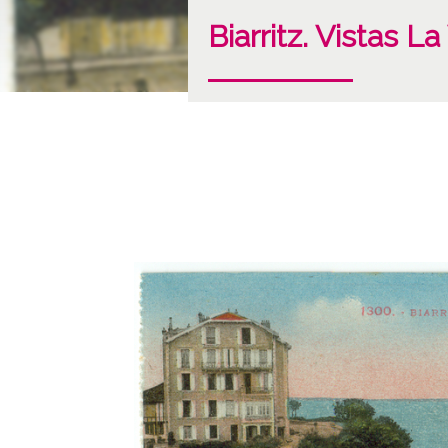
Biarritz. Vistas L