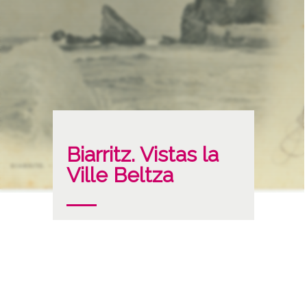
Biarritz. Vistas la
Ville Beltza