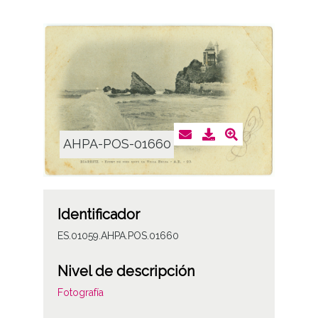
AHPA-POS-01660
Identificador
ES.01059.AHPA.POS.01660
Nivel de descripción
Fotografía