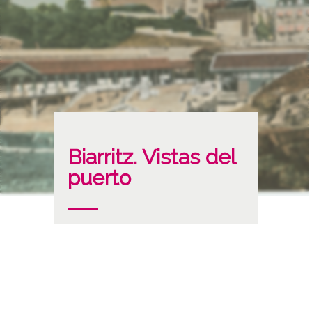
Biarritz. Vistas del
puerto