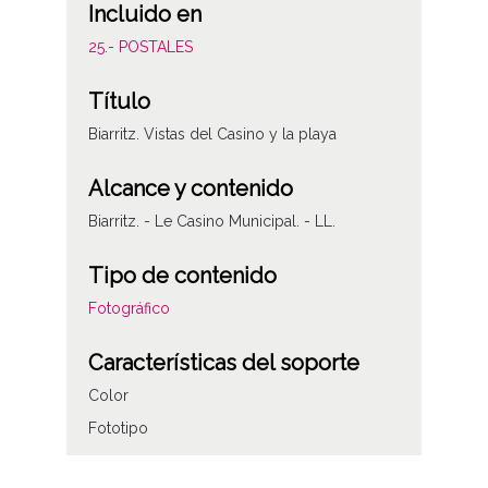
Incluido en
25.- POSTALES
Título
Biarritz. Vistas del Casino y la playa
Alcance y contenido
Biarritz. - Le Casino Municipal. - LL.
Tipo de contenido
Fotográfico
Características del soporte
Color
Fototipo
Autor