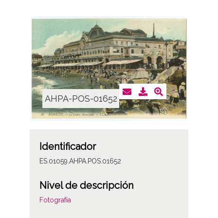
AHPA-POS-01652
Identificador
ES.01059.AHPA.POS.01652
Nivel de descripción
Fotografía