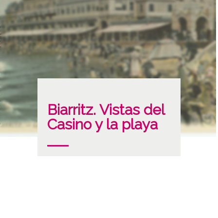
Biarritz. Vistas del
Casino y la playa