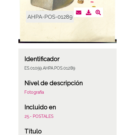
AHPA-POS-01289
Identificador
ES.01059.AHPA.POS.01289
Nivel de descripción
Fotografía
Incluido en
25.- POSTALES
Título