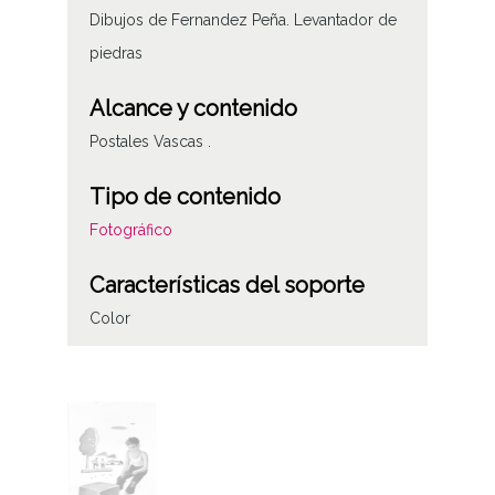
Dibujos de Fernandez Peña. Levantador de
piedras
Alcance y contenido
Postales Vascas .
Tipo de contenido
Fotográfico
Características del soporte
Color
Autor
Fernandez Peña.
Notas