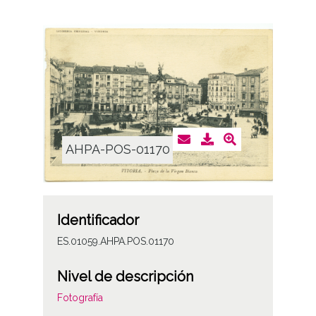
AHPA-POS-01170
Identificador
ES.01059.AHPA.POS.01170
Nivel de descripción
Fotografía