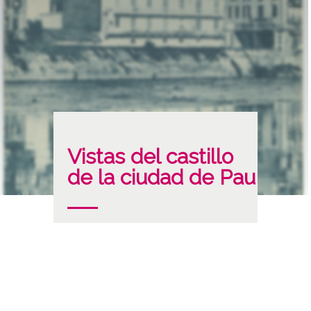
Vistas del castillo
de la ciudad de Pau