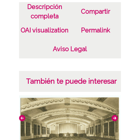
Descripción
Compartir
Licencia de las imágenes
completa
CC BY-NC-SA 4.0
OAI visualization
Permalink
Aviso Legal
También te puede interesar