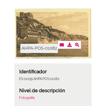
AHPA-POS-01082
Identificador
ES.01059.AHPA.POS.01082
Nivel de descripción
Fotografía