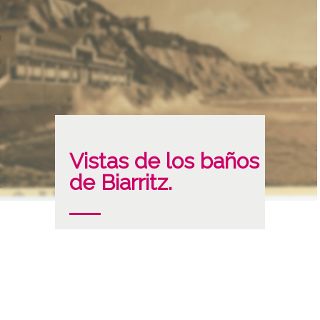
Vistas de los baños
de Biarritz.