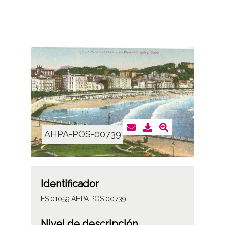
AHPA-POS-00739
Identificador
ES.01059.AHPA.POS.00739
Nivel de descripción