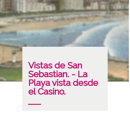
Vistas de San
Sebastian. - La
Playa vista desde
el Casino.