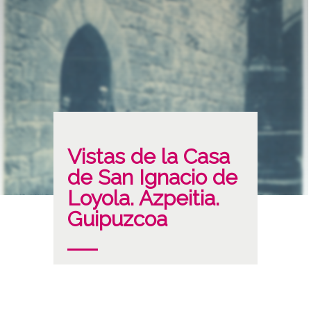
Vistas de la Casa
de San Ignacio de
Loyola. Azpeitia.
Guipuzcoa