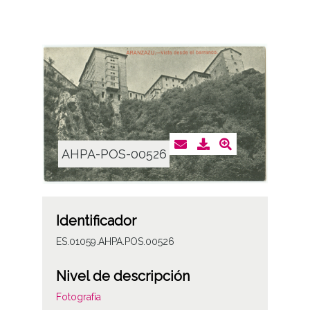
AHPA-POS-00526
Identificador
ES.01059.AHPA.POS.00526
Nivel de descripción
Fotografía