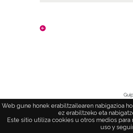
Guip
Web gune honek erabiltzailearen nabigazioa hob
ez erabiltzeko eta nabigatz
Este sitio utiliza cookies u otros medios para
AVISO LEGAL
uso y seguir