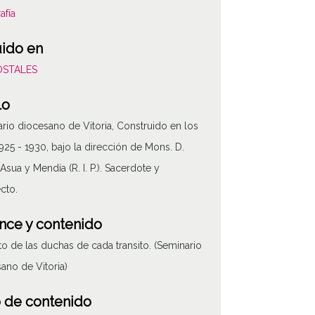
afía
uido en
POSTALES
lo
rio diocesano de Vitoria, Construido en los
925 - 1930, bajo la dirección de Mons. D.
Asua y Mendía (R. I. P.). Sacerdote y
ecto.
nce y contenido
o de las duchas de cada transito. (Seminario
ano de Vitoria)
 de contenido