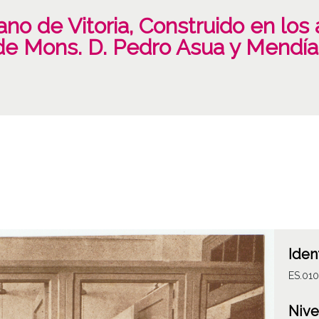
no de Vitoria, Construido en los 
de Mons. D. Pedro Asua y Mendía (
Iden
ES.01
Nive