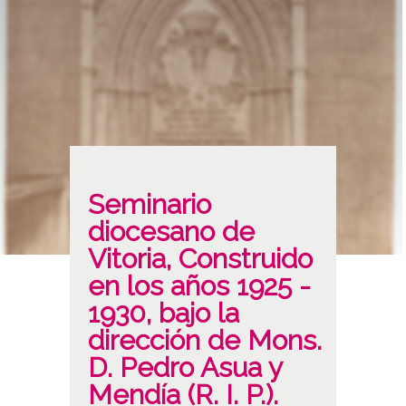
Seminario
diocesano de
Vitoria, Construido
en los años 1925 -
1930, bajo la
dirección de Mons.
D. Pedro Asua y
Mendía (R. I. P.).