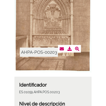
AHPA-POS-00203
Identificador
ES.01059.AHPA.POS.00203
Nivel de descripción