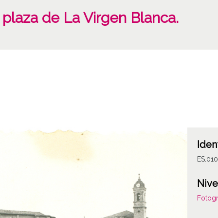
 plaza de La Virgen Blanca.
Iden
ES.01
Nive
Fotogr