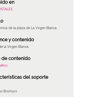
uido en
POSTALES
lo
mica de la plaza de La Virgen Blanca.
nce y contenido
de la Virgen Blanca.
 de contenido
áfico
cterísticas del soporte
ino Bromuro
ha