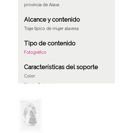
provincia de Alava.
Alcance y contenido
Traje típico de mujer alavesa
Tipo de contenido
Fotográfico
Características del soporte
Color
Dibujo Fotogénico
Fecha
1902
Autor
S. Calleja. Madrid.