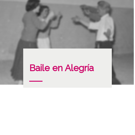
Baile en Alegría