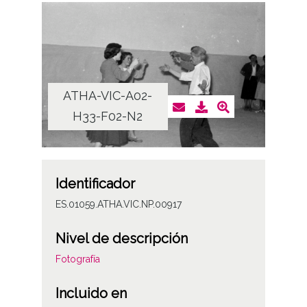
ATHA-VIC-A02-
H33-F02-N2
Identificador
ES.01059.ATHA.VIC.NP.00917
Nivel de descripción
Fotografía
Incluido en