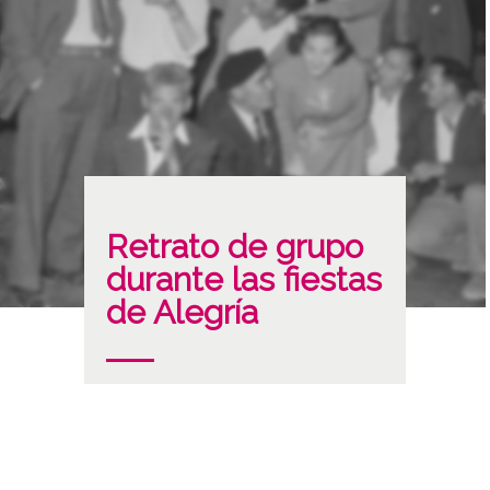
Retrato de grupo
durante las fiestas
de Alegría