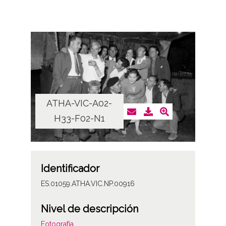
ATHA-VIC-A02-
H33-F02-N1
Identificador
ES.01059.ATHA.VIC.NP.00916
Nivel de descripción
Fotografía