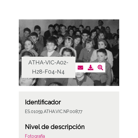
ATHA-VIC-A02-
H28-F04-N4
Identificador
ES.01059.ATHA.VIC.NP.00877
Nivel de descripción
Fotografía