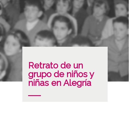
Retrato de un
grupo de niños y
niñas en Alegría