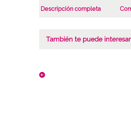
Descripción completa
Com
También te puede interesar