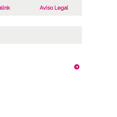
link
Aviso Legal