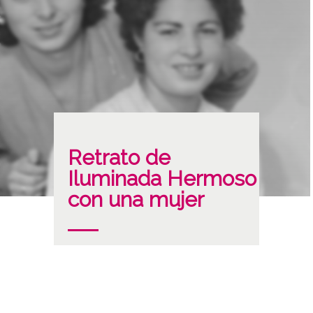
Retrato de
Iluminada Hermoso
con una mujer