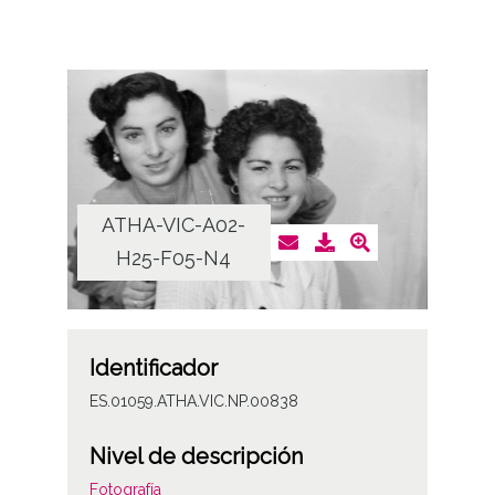
ATHA-VIC-A02-
H25-F05-N4
Identificador
ES.01059.ATHA.VIC.NP.00838
Nivel de descripción
Fotografía