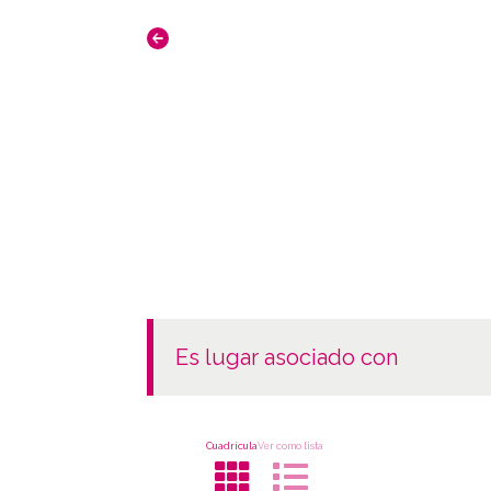
es lugar asociado con
Cuadrícula
Ver como lista